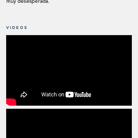
muy desesperada.
VIDEOS