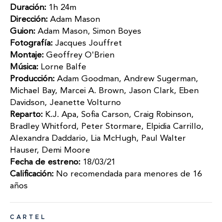
Duración:
1h 24m
Dirección:
Adam Mason
Guion:
Adam Mason, Simon Boyes
Fotografía:
Jacques Jouffret
Montaje:
Geoffrey O'Brien
Música:
Lorne Balfe
Producción:
Adam Goodman, Andrew Sugerman,
Michael Bay, Marcei A. Brown, Jason Clark, Eben
Davidson, Jeanette Volturno
Reparto:
K.J. Apa, Sofia Carson, Craig Robinson,
Bradley Whitford, Peter Stormare, Elpidia Carrillo,
Alexandra Daddario, Lia McHugh, Paul Walter
Hauser, Demi Moore
Fecha de estreno:
18/03/21
Calificación:
No recomendada para menores de 16
años
CARTEL